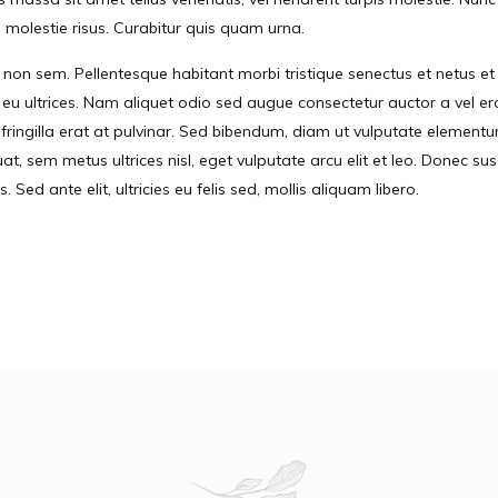
molestie risus. Curabitur quis quam urna.
u non sem. Pellentesque habitant morbi tristique senectus et netus
 eu ultrices. Nam aliquet odio sed augue consectetur auctor a vel er
s fringilla erat at pulvinar. Sed bibendum, diam ut vulputate elementum
, sem metus ultrices nisl, eget vulputate arcu elit et leo. Donec su
Sed ante elit, ultricies eu felis sed, mollis aliquam libero.