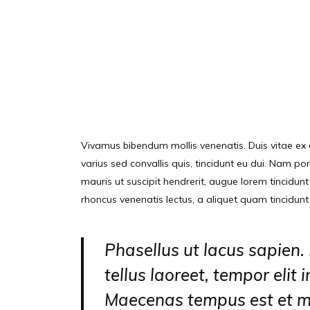
Vivamus bibendum mollis venenatis. Duis vitae ex ef
varius sed convallis quis, tincidunt eu dui. Nam p
mauris ut suscipit hendrerit, augue lorem tincidunt 
rhoncus venenatis lectus, a aliquet quam tincidunt 
Phasellus ut lacus sapien. 
tellus laoreet, tempor elit 
Maecenas tempus est et ma