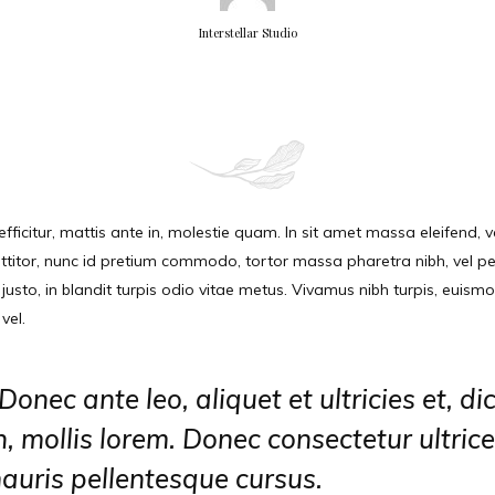
Interstellar Studio
ficitur, mattis ante in, molestie quam. In sit amet massa eleifend, var
orttitor, nunc id pretium commodo, tortor massa pharetra nibh, vel 
justo, in blandit turpis odio vitae metus. Vivamus nibh turpis, euismo
vel.
Donec ante leo, aliquet et ultricies et, d
in, mollis lorem. Donec consectetur ultrice
uris pellentesque cursus.