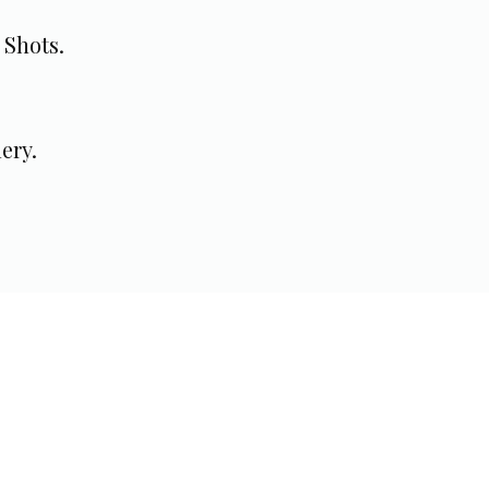
 Shots.
ery.