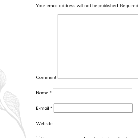
Your email address will not be published.
Required
Comment
Name *
E-mail *
Website