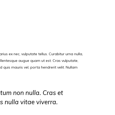
ius ex nec, vulputate tellus. Curabitur urna nulla,
pellentesque augue quam ut est. Cras vulputate,
d quis mauris vel, porta hendrerit velit. Nullam
ictum non nulla. Cras et
s nulla vitae viverra.